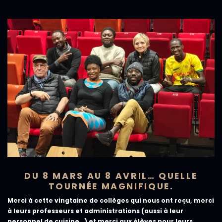
DU 8 MARS AU 8 AVRIL… QUELLE
TOURNÉE MAGNIFIQUE.
Merci à cette vingtaine de collèges qui nous ont reçu, merci
à leurs professeurs et administrations (aussi à leur
personnel de cuisine…) et merci aux élèves pour leurs