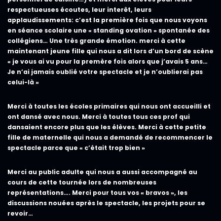
respectueuses écoutes, leur interêt, leurs
applaudissements: c’est la première fois que nous voyons
en séance scolaire une « standing ovation » spontanée des
collégiens… Une très grande émotion. merci à cette
maintenant jeune fille qui nous a dit lors d’un bord de scène
« je vous ai vu pour la premère fois alors que j’avais 5 ans…
Je n’ai jamais oublié votre spectacle et je n’oublierai pas
celui-là »
Merci à toutes les écoles primaires qui nous ont accueilli et
ont dansé avec nous. Merci à toutes tous ces prof qui
dansaient encore plus que les élèves. Merci à cette petite
fille de maternelle qui nous a demandé de recommencer le
spectacle parce que « c’était trop bien »
Merci au public adulte qui nous a aussi accompagné au
cours de cette tournée lors de nombreuses
représentations…. Merci pour tous vos « bravos », les
discussions nouées après le spectacle, les projets pour se
revoir…